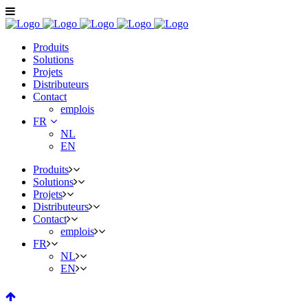
Produits
Solutions
Projets
Distributeurs
Contact
emplois
FR
NL
EN
Produits
Solutions
Projets
Distributeurs
Contact
emplois
FR
NL
EN